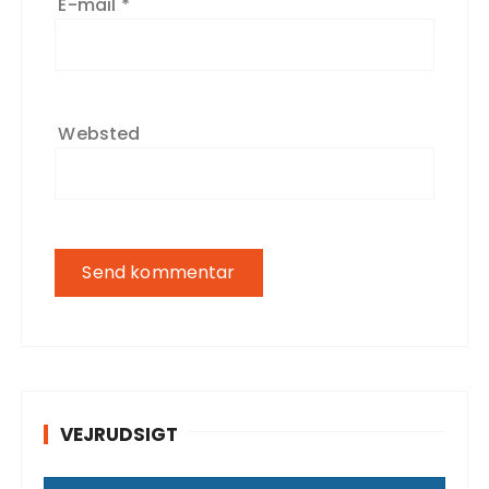
E-mail
*
Websted
VEJRUDSIGT