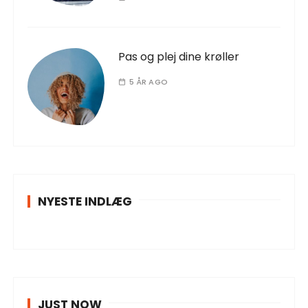
Pas og plej dine krøller
5 ÅR AGO
NYESTE INDLÆG
JUST NOW