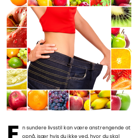
E
n sundere livsstil kan være anstrengende at
opnå, især hvis du ikke ved, hvor du skal