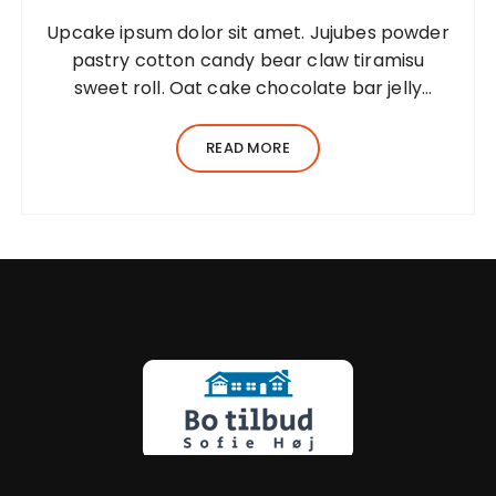
Upcake ipsum dolor sit amet. Jujubes powder
pastry cotton candy bear claw tiramisu
sweet roll. Oat cake chocolate bar jelly
Lorem ipsum dolor sit amet, consectetur
adipiscing elit, sed do eiusmod tempor
READ MORE
incididunt ut…