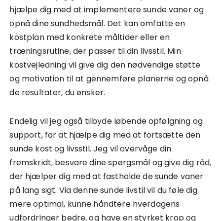
hjælpe dig med at implementere sunde vaner og
opnå dine sundhedsmål. Det kan omfatte en
kostplan med konkrete måltider eller en
træningsrutine, der passer til din livsstil. Min
kostvejledning vil give dig den nødvendige støtte
og motivation til at gennemføre planerne og opnå
de resultater, du ønsker.
Endelig vil jeg også tilbyde løbende opfølgning og
support, for at hjælpe dig med at fortsætte den
sunde kost og livsstil. Jeg vil overvåge din
fremskridt, besvare dine spørgsmål og give dig råd,
der hjælper dig med at fastholde de sunde vaner
på lang sigt. Via denne sunde livstil vil du føle dig
mere optimal, kunne håndtere hverdagens
udfordringer bedre, og have en styrket krop og