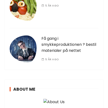
5 ÅR AGO
Få gang i
smykkeproduktionen ? bestil
materialer på nettet
5 ÅR AGO
ABOUT ME