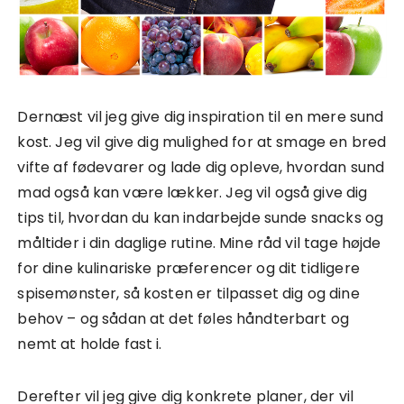
Dernæst vil jeg give dig inspiration til en mere sund
kost. Jeg vil give dig mulighed for at smage en bred
vifte af fødevarer og lade dig opleve, hvordan sund
mad også kan være lækker. Jeg vil også give dig
tips til, hvordan du kan indarbejde sunde snacks og
måltider i din daglige rutine. Mine råd vil tage højde
for dine kulinariske præferencer og dit tidligere
spisemønster, så kosten er tilpasset dig og dine
behov – og sådan at det føles håndterbart og
nemt at holde fast i.
Derefter vil jeg give dig konkrete planer, der vil