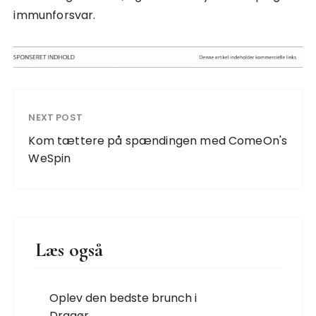
immunforsvar.
NEXT POST
Kom tættere på spændingen med ComeOn's
WeSpin
Læs også
Oplev den bedste brunch i
Dragør