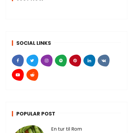
SOCIAL LINKS
POPULAR POST
En tur til Rom