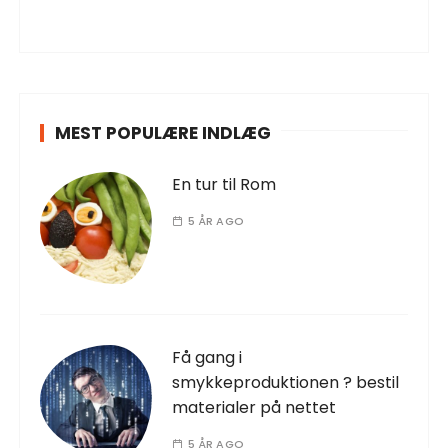
MEST POPULÆRE INDLÆG
En tur til Rom
5 ÅR AGO
Få gang i
smykkeproduktionen ? bestil
materialer på nettet
5 ÅR AGO