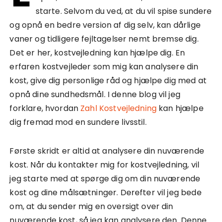
starte. Selvom du ved, at du vil spise sundere
og opnå en bedre version af dig selv, kan dårlige
vaner og tidligere fejltagelser nemt bremse dig.
Det er her, kostvejledning kan hjælpe dig. En
erfaren kostvejleder som mig kan analysere din
kost, give dig personlige råd og hjælpe dig med at
opnå dine sundhedsmål. I denne blog vil jeg
forklare, hvordan
Zahl Kostvejledning
kan hjælpe
dig fremad mod en sundere livsstil.
Første skridt er altid at analysere din nuværende
kost. Når du kontakter mig for kostvejledning, vil
jeg starte med at spørge dig om din nuværende
kost og dine målsætninger. Derefter vil jeg bede
om, at du sender mig en oversigt over din
nuværende kost, så jeg kan analysere den. Denne