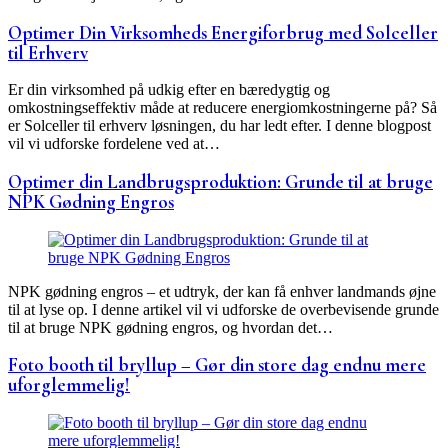
Optimer Din Virksomheds Energiforbrug med Solceller
til Erhverv
Er din virksomhed på udkig efter en bæredygtig og
omkostningseffektiv måde at reducere energiomkostningerne på? Så
er Solceller til erhverv løsningen, du har ledt efter. I denne blogpost
vil vi udforske fordelene ved at…
Optimer din Landbrugsproduktion: Grunde til at bruge
NPK Gødning Engros
NPK gødning engros – et udtryk, der kan få enhver landmands øjne
til at lyse op. I denne artikel vil vi udforske de overbevisende grunde
til at bruge NPK gødning engros, og hvordan det…
Foto booth til bryllup – Gør din store dag endnu mere
uforglemmelig!