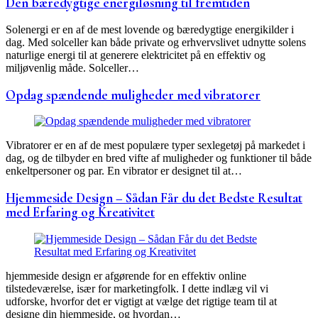
Den bæredygtige energiløsning til fremtiden
Solenergi er en af de mest lovende og bæredygtige energikilder i
dag. Med solceller kan både private og erhvervslivet udnytte solens
naturlige energi til at generere elektricitet på en effektiv og
miljøvenlig måde. Solceller…
Opdag spændende muligheder med vibratorer
Vibratorer er en af de mest populære typer sexlegetøj på markedet i
dag, og de tilbyder en bred vifte af muligheder og funktioner til både
enkeltpersoner og par. En vibrator er designet til at…
Hjemmeside Design – Sådan Får du det Bedste Resultat
med Erfaring og Kreativitet
hjemmeside design er afgørende for en effektiv online
tilstedeværelse, især for marketingfolk. I dette indlæg vil vi
udforske, hvorfor det er vigtigt at vælge det rigtige team til at
designe din hjemmeside, og hvordan…