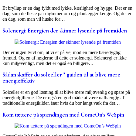
Et bryllup er en dag fyldt med lykke, kærlighed og hygge. Det er en
dag, som de fleste par drømmer om og planlægger længe. Og det er
en dag, som man vil huske for…
Solenergi: Energien der skinner lysende på fremtiden
Der er ingen tvivl om, at vi er på vej mod en mere bæredygtig
fremtid. Og en af nøglerne til dette er solenergi. Solenergi er ikke
kun miljøvenligt, men det er også en billigere…
Sådan skaffer du solceller ? guiden til at blive mere
energieffektiv
Solceller er en god løsning til at blive mere miljøvenlig og spare på
energiudgifterne. De er også en god måde at være uafhængig af
traditionelle energikilder, især hvis du bor langt væk fra det…
Kom tættere på spændingen med ComeOn’s WeSpin