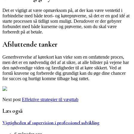
Det er vigtigt at være opmærksom på, at der kan være ventetid i
forbindelse med både teori- og køreprøverne, så det er en god idé at
starte processen så tidligt som muligt. Derudover er der gebyrer
forbundet med både kurserne og prøverne, som du skal være
forberedt på at betale.
Afsluttende tanker
Generhvervelse af kørekort kan virke som en omfattende proces,
men det er en nødvendig del af at sikre, at alle bilister på vejene har
den nødvendige viden og færdigheder til at køre sikkert. Ved at
forstå kravene og forberede dig grundigt kan du øge dine chancer
for succes og hurtigt komme tilbage bag rattet.
Next post
Effektive strategier til vægttab
Læs også
Vigtigheden af supervision i professionel udvikling