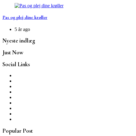
Pas og plej dine krøller
5 år ago
Nyeste indlæg
Just Now
Social Links
Popular Post