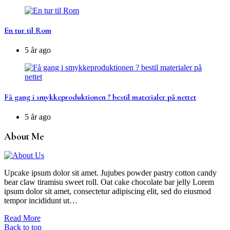
En tur til Rom
5 år ago
Få gang i smykkeproduktionen ? bestil materialer på nettet
5 år ago
About Me
Upcake ipsum dolor sit amet. Jujubes powder pastry cotton candy
bear claw tiramisu sweet roll. Oat cake chocolate bar jelly Lorem
ipsum dolor sit amet, consectetur adipiscing elit, sed do eiusmod
tempor incididunt ut…
Read More
Back to top