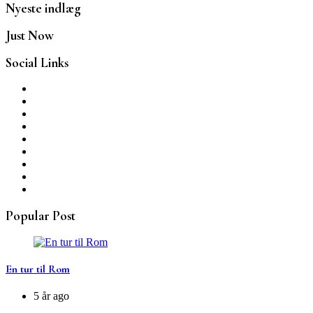
Nyeste indlæg
Just Now
Social Links
Popular Post
En tur til Rom
5 år ago