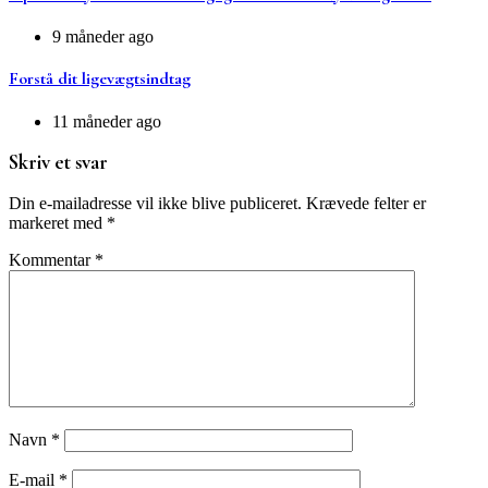
9 måneder ago
Forstå dit ligevægtsindtag
11 måneder ago
Skriv et svar
Din e-mailadresse vil ikke blive publiceret.
Krævede felter er
markeret med
*
Kommentar
*
Navn
*
E-mail
*