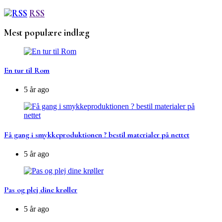
RSS
Mest populære indlæg
En tur til Rom
5 år ago
Få gang i smykkeproduktionen ? bestil materialer på nettet
5 år ago
Pas og plej dine krøller
5 år ago