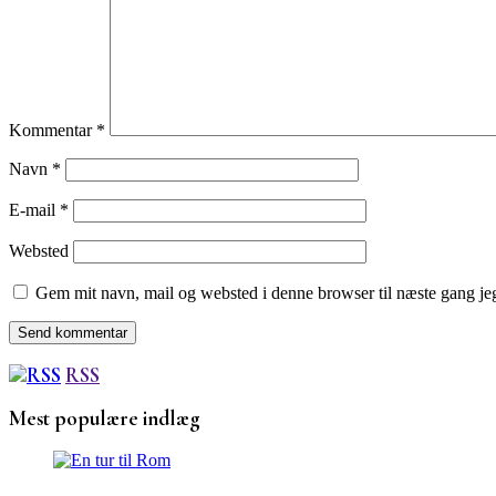
Kommentar
*
Navn
*
E-mail
*
Websted
Gem mit navn, mail og websted i denne browser til næste gang j
RSS
Mest populære indlæg