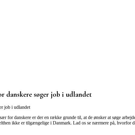
or danskere søger job i udlandet
Især for danskere er der en række grunde til, at de ønsker at søge arbej
elthen ikke er tilgængelige i Danmark. Lad os se nærmere på, hvorfor d