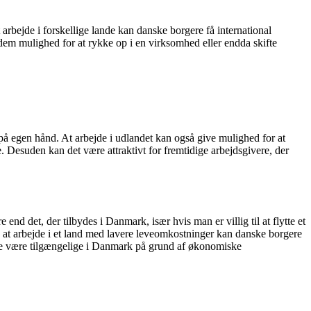
 arbejde i forskellige lande kan danske borgere få international
 dem mulighed for at rykke op i en virksomhed eller endda skifte
 på egen hånd. At arbejde i udlandet kan også give mulighed for at
. Desuden kan det være attraktivt for fremtidige arbejdsgivere, der
end det, der tilbydes i Danmark, især hvis man er villig til at flytte et
 at arbejde i et land med lavere leveomkostninger kan danske borgere
ille være tilgængelige i Danmark på grund af økonomiske