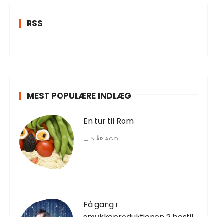
RSS
MEST POPULÆRE INDLÆG
En tur til Rom
5 ÅR AGO
Få gang i
smykkeproduktionen ? bestil