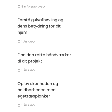
5 MÅNEDER AGO
Forstå gulvafhøvling og
dens betydning for dit
hjem
1 ÅR AGO
Find den rette håndværker
til dit projekt
1 ÅR AGO
Oplev skønheden og
holdbarheden med
egetræsplanker
1 ÅR AGO