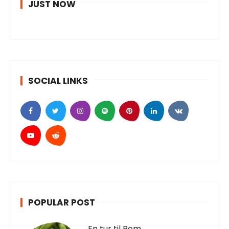
JUST NOW
SOCIAL LINKS
POPULAR POST
En tur til Rom