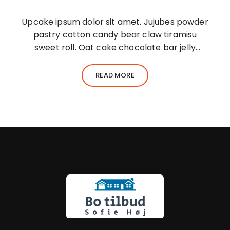
Upcake ipsum dolor sit amet. Jujubes powder
pastry cotton candy bear claw tiramisu
sweet roll. Oat cake chocolate bar jelly
Lorem ipsum dolor sit amet, consectetur
adipiscing elit, sed do eiusmod tempor
READ MORE
incididunt ut…