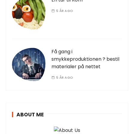
5 ÅR AGO
Få gang i
smykkeproduktionen ? bestil
materialer på nettet
5 ÅR AGO
ABOUT ME