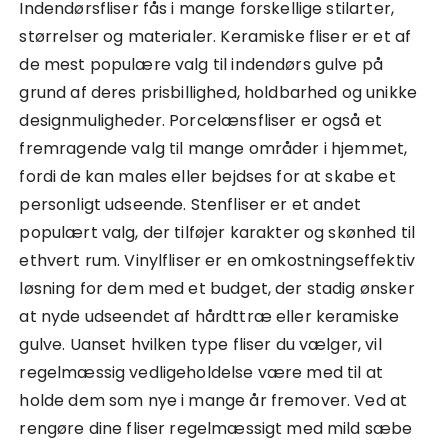
Indendørsfliser fås i mange forskellige stilarter,
størrelser og materialer. Keramiske fliser er et af
de mest populære valg til indendørs gulve på
grund af deres prisbillighed, holdbarhed og unikke
designmuligheder. Porcelænsfliser er også et
fremragende valg til mange områder i hjemmet,
fordi de kan males eller bejdses for at skabe et
personligt udseende. Stenfliser er et andet
populært valg, der tilføjer karakter og skønhed til
ethvert rum. Vinylfliser er en omkostningseffektiv
løsning for dem med et budget, der stadig ønsker
at nyde udseendet af hårdttræ eller keramiske
gulve. Uanset hvilken type fliser du vælger, vil
regelmæssig vedligeholdelse være med til at
holde dem som nye i mange år fremover. Ved at
rengøre dine fliser regelmæssigt med mild sæbe