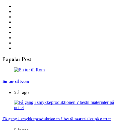
Popular Post
En tur til Rom
5 år ago
Få gang i smykkeproduktionen ? bestil materialer på nettet