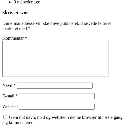
9 måneder ago
Skriv et svar
Din e-mailadresse vil ikke blive publiceret.
Krævede felter er
markeret med
*
Kommentar
*
Navn
*
E-mail
*
Websted
Gem mit navn, mail og websted i denne browser til næste gang
jeg kommenterer.