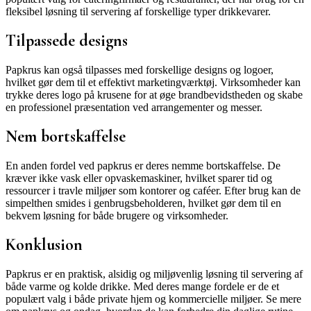
fleksibel løsning til servering af forskellige typer drikkevarer.
Tilpassede designs
Papkrus kan også tilpasses med forskellige designs og logoer,
hvilket gør dem til et effektivt marketingværktøj. Virksomheder kan
trykke deres logo på krusene for at øge brandbevidstheden og skabe
en professionel præsentation ved arrangementer og messer.
Nem bortskaffelse
En anden fordel ved papkrus er deres nemme bortskaffelse. De
kræver ikke vask eller opvaskemaskiner, hvilket sparer tid og
ressourcer i travle miljøer som kontorer og caféer. Efter brug kan de
simpelthen smides i genbrugsbeholderen, hvilket gør dem til en
bekvem løsning for både brugere og virksomheder.
Konklusion
Papkrus er en praktisk, alsidig og miljøvenlig løsning til servering af
både varme og kolde drikke. Med deres mange fordele er de et
populært valg i både private hjem og kommercielle miljøer. Se mere