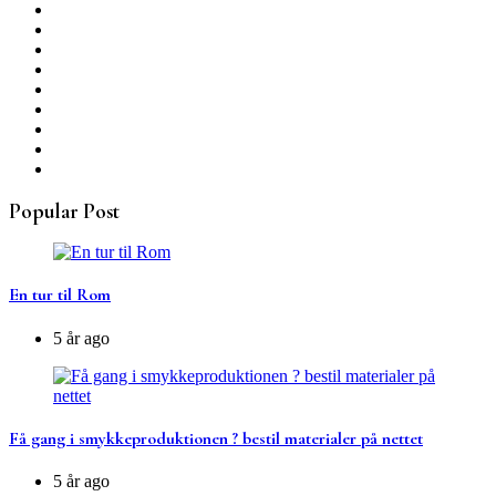
Popular Post
En tur til Rom
5 år ago
Få gang i smykkeproduktionen ? bestil materialer på nettet
5 år ago