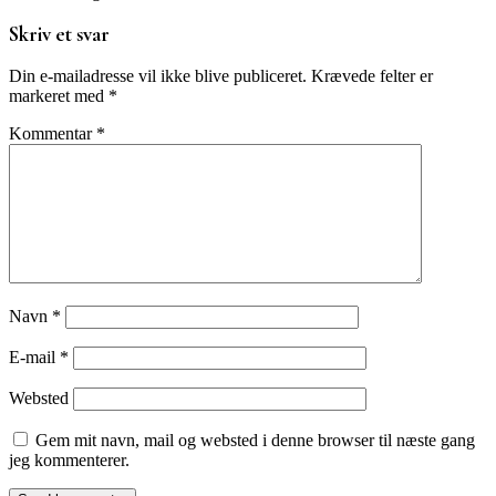
Skriv et svar
Din e-mailadresse vil ikke blive publiceret.
Krævede felter er
markeret med
*
Kommentar
*
Navn
*
E-mail
*
Websted
Gem mit navn, mail og websted i denne browser til næste gang
jeg kommenterer.