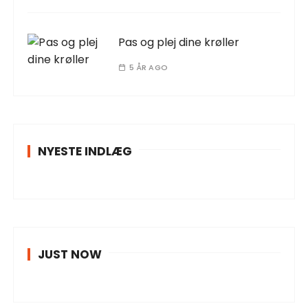
Pas og plej dine krøller
5 ÅR AGO
NYESTE INDLÆG
JUST NOW