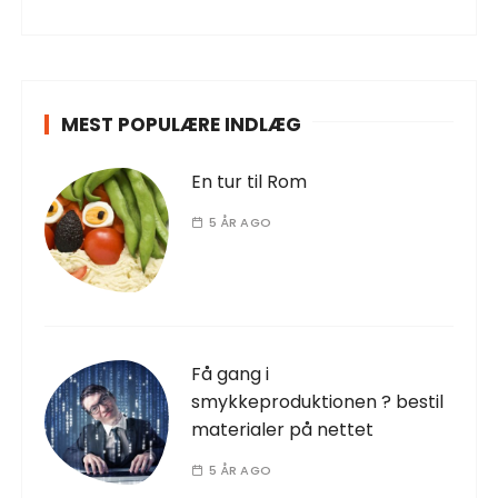
MEST POPULÆRE INDLÆG
En tur til Rom
5 ÅR AGO
Få gang i
smykkeproduktionen ? bestil
materialer på nettet
5 ÅR AGO