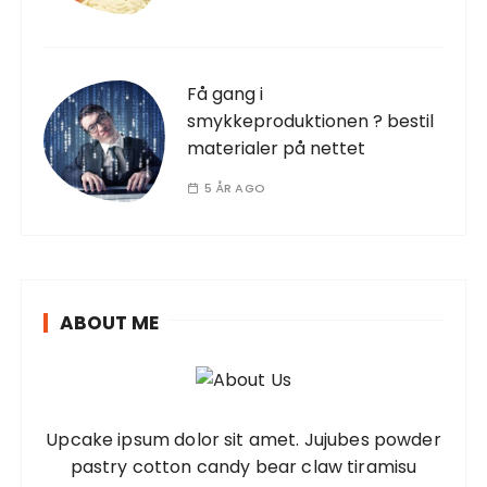
Få gang i
smykkeproduktionen ? bestil
materialer på nettet
5 ÅR AGO
ABOUT ME
Upcake ipsum dolor sit amet. Jujubes powder
pastry cotton candy bear claw tiramisu