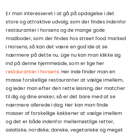
Er man interesseret i at gå på opdagelse i det
store og attraktive udvalg, som der findes indenfor
restauranter i horsens og de mange gode
madboder, som der findes hos street food marked
i Horsens, så kan det være en god ide at se
nærmere på dette nu. Lige nu kan man klikke sig
ind på denne hjemmeside, som er lige her
restauranter i horsens
. Her inde finder man en
masse forskellige restauranter at vælge imellem,
og leder man efter den rette løsning, der matcher
til dig og dine ønsker, så er det bare med at se
nærmere allerede i dag. Her kan man finde
masser af forskellige køkkener at vælge imellem
og det er både indenfor mellemøstlige retter,
asiatiske, nordiske, danske, vegetariske og meget