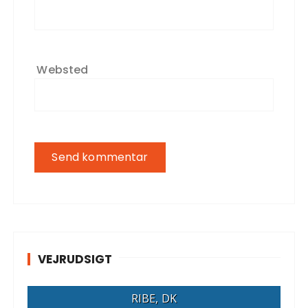
Websted
VEJRUDSIGT
RIBE, DK