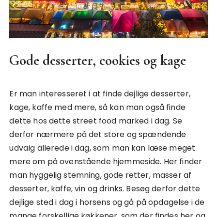
Gode desserter, cookies og kage
Er man interesseret i at finde dejlige desserter,
kage, kaffe med mere, så kan man også finde
dette hos dette street food marked i dag. Se
derfor nærmere på det store og spændende
udvalg allerede i dag, som man kan læse meget
mere om på ovenstående hjemmeside. Her finder
man hyggelig stemning, gode retter, masser af
desserter, kaffe, vin og drinks. Besøg derfor dette
dejlige sted i dag i horsens og gå på opdagelse i de
mange forskellige køkkener, som der findes her og