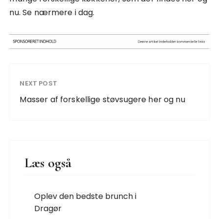
nu. Se nærmere i dag.
NEXT POST
Masser af forskellige støvsugere her og nu
Læs også
Oplev den bedste brunch i
Dragør