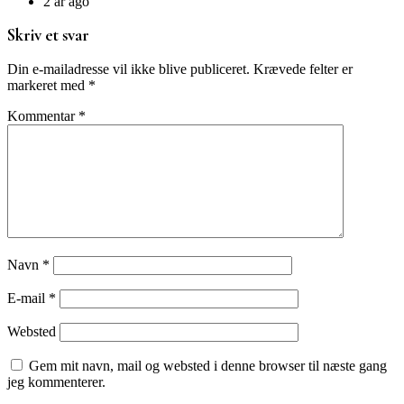
2 år ago
Skriv et svar
Din e-mailadresse vil ikke blive publiceret.
Krævede felter er
markeret med
*
Kommentar
*
Navn
*
E-mail
*
Websted
Gem mit navn, mail og websted i denne browser til næste gang
jeg kommenterer.