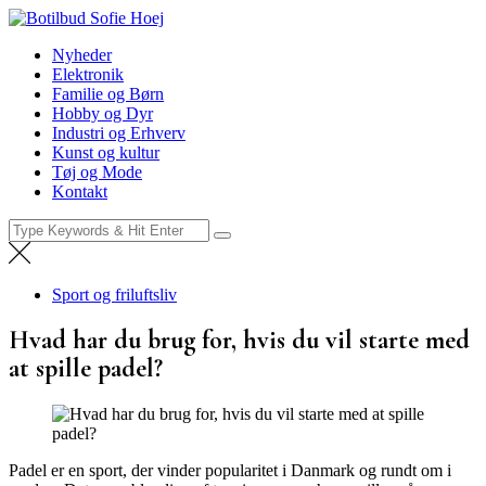
Skip
Botilbud Sofie Hoej
to
Nyheder
Nyheder
content
Elektronik
Familie og Børn
Hobby og Dyr
Industri og Erhverv
Kunst og kultur
Tøj og Mode
Kontakt
Search
for:
Sport og friluftsliv
Hvad har du brug for, hvis du vil starte med
at spille padel?
Padel er en sport, der vinder popularitet i Danmark og rundt om i