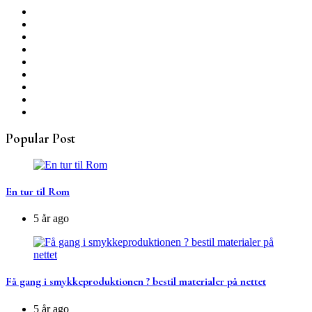
Popular Post
En tur til Rom
5 år ago
Få gang i smykkeproduktionen ? bestil materialer på nettet
5 år ago