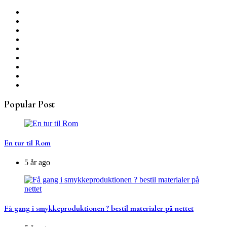
Popular Post
En tur til Rom
5 år ago
Få gang i smykkeproduktionen ? bestil materialer på nettet