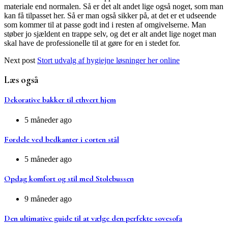
materiale end normalen. Så er det alt andet lige også noget, som man
kan få tilpasset her. Så er man også sikker på, at det er et udseende
som kommer til at passe godt ind i resten af omgivelserne. Man
støber jo sjældent en trappe selv, og det er alt andet lige noget man
skal have de professionelle til at gøre for en i stedet for.
Next post
Stort udvalg af hygiejne løsninger her online
Læs også
Dekorative bakker til ethvert hjem
5 måneder ago
Fordele ved bedkanter i corten stål
5 måneder ago
Opdag komfort og stil med Stolebussen
9 måneder ago
Den ultimative guide til at vælge den perfekte sovesofa