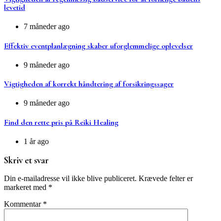
levetid
7 måneder ago
Effektiv eventplanlægning skaber uforglemmelige oplevelser
9 måneder ago
Vigtigheden af korrekt håndtering af forsikringssager
9 måneder ago
Find den rette pris på Reiki Healing
1 år ago
Skriv et svar
Din e-mailadresse vil ikke blive publiceret.
Krævede felter er
markeret med
*
Kommentar
*