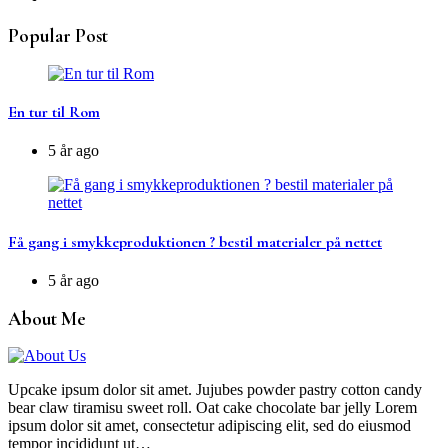
Popular Post
En tur til Rom
5 år ago
Få gang i smykkeproduktionen ? bestil materialer på nettet
5 år ago
About Me
Upcake ipsum dolor sit amet. Jujubes powder pastry cotton candy
bear claw tiramisu sweet roll. Oat cake chocolate bar jelly Lorem
ipsum dolor sit amet, consectetur adipiscing elit, sed do eiusmod
tempor incididunt ut…