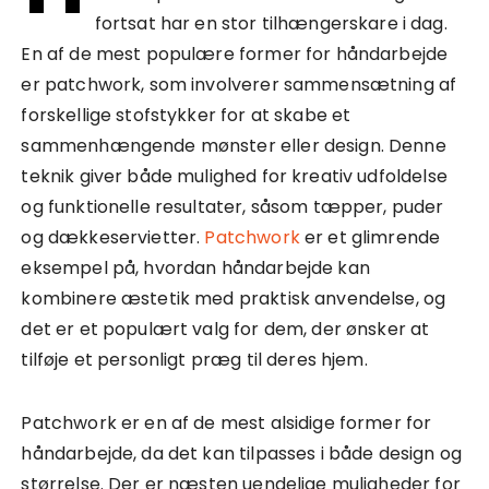
fortsat har en stor tilhængerskare i dag.
En af de mest populære former for håndarbejde
er patchwork, som involverer sammensætning af
forskellige stofstykker for at skabe et
sammenhængende mønster eller design. Denne
teknik giver både mulighed for kreativ udfoldelse
og funktionelle resultater, såsom tæpper, puder
og dækkeservietter.
Patchwork
er et glimrende
eksempel på, hvordan håndarbejde kan
kombinere æstetik med praktisk anvendelse, og
det er et populært valg for dem, der ønsker at
tilføje et personligt præg til deres hjem.
Patchwork er en af de mest alsidige former for
håndarbejde, da det kan tilpasses i både design og
størrelse. Der er næsten uendelige muligheder for