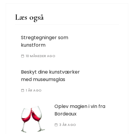
Læs også
Stregtegninger som
kunstform
10 MÅNEDER AGO
Beskyt dine kunstværker
med museumsglas
1 ÅR AGO
Oplev magien i vin fra
Bordeaux
3 ÅR AGO