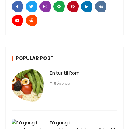
POPULAR POST
En tur til Rom
5 ÅR AGO
Få gang i