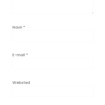
Navn
*
E-mail
*
Websted