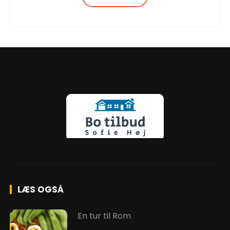
incididunt ut…
LÆS OGSÅ
En tur til Rom