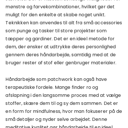
mønstre og farvekombinationer, hvilket gør det
muligt for den enkelte at skabe noget unikt.
Teknikken kan anvendes til alt fra små accessories
som punge og tasker til store projekter som
tæpper og gardiner. Det er en ideel metode for
dem, der ønsker at udtrykke deres personlighed
gennem deres håndarbejde, samtidig med at de
bruger rester af stof eller genbruger materialer.
Håndarbejde som patchwork kan også have
terapeutiske fordele. Mange finder ro og
afslapning i den langsomme proces med at vælge
stoffer, skære dem til og sy dem sammen. Det er
en form for mindfulness, hvor man fokuserer på de
små detaljer og nyder selve arbejdet. Denne
meditative kvalitet gør håndarbejde til en ideel