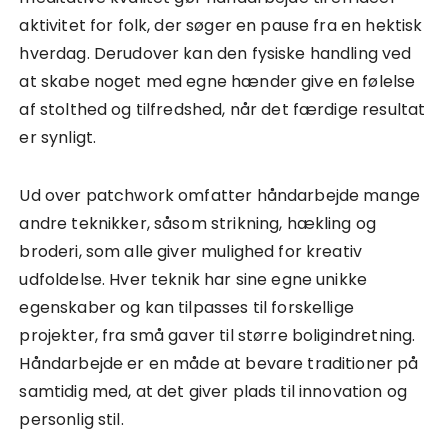
aktivitet for folk, der søger en pause fra en hektisk
hverdag. Derudover kan den fysiske handling ved
at skabe noget med egne hænder give en følelse
af stolthed og tilfredshed, når det færdige resultat
er synligt.
Ud over patchwork omfatter håndarbejde mange
andre teknikker, såsom strikning, hækling og
broderi, som alle giver mulighed for kreativ
udfoldelse. Hver teknik har sine egne unikke
egenskaber og kan tilpasses til forskellige
projekter, fra små gaver til større boligindretning.
Håndarbejde er en måde at bevare traditioner på
samtidig med, at det giver plads til innovation og
personlig stil.