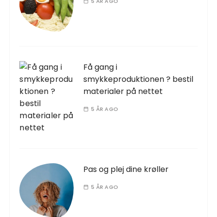
5 ÅR AGO
Få gang i
smykkeproduktionen ? bestil
materialer på nettet
5 ÅR AGO
Pas og plej dine krøller
5 ÅR AGO