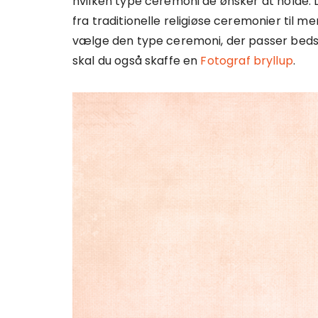
hvilken type ceremoni de ønsker at holde. D
fra traditionelle religiøse ceremonier til
vælge den type ceremoni, der passer bedst 
skal du også skaffe en
Fotograf bryllup
.