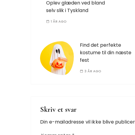
Oplev glæden ved bland
selv slik i Tyskland
1 ÅR AGO
Find det perfekte
kostume til din næste
fest
3 ÅR AGO
Skriv et svar
Din e-mailadresse vil ikke blive publicer