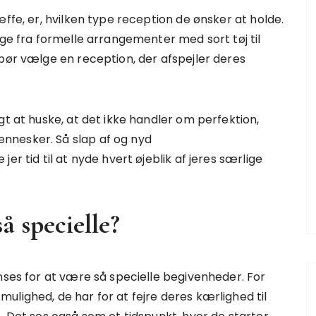
æffe, er, hvilken type reception de ønsker at holde.
ige fra formelle arrangementer med sort tøj til
 bør vælge en reception, der afspejler deres
gt at huske, at det ikke handler om perfektion,
nnesker. Så slap af og nyd
er tid til at nyde hvert øjeblik af jeres særlige
å specielle?
nses for at være så specielle begivenheder. For
ulighed, de har for at fejre deres kærlighed til