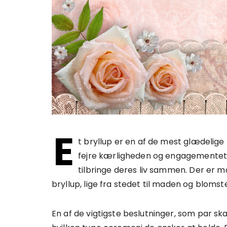
E
t bryllup er en af de mest glædelige 
fejre kærligheden og engagementet 
tilbringe deres liv sammen. Der er 
bryllup, lige fra stedet til maden og blomst
En af de vigtigste beslutninger, som par ska