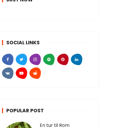
SOCIAL LINKS
POPULAR POST
En tur til Rom