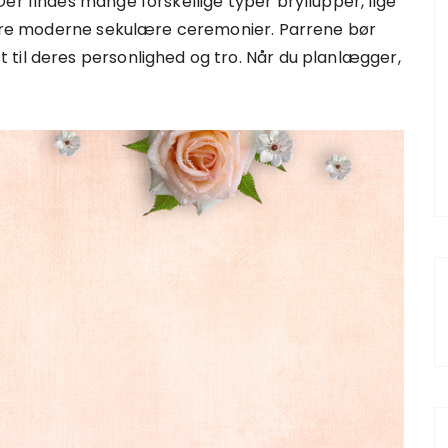
er findes mange forskellige typer bryllupper, lige
 mere moderne sekulære ceremonier. Parrene bør
til deres personlighed og tro. Når du planlægger,