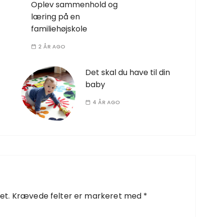
Oplev sammenhold og
læring på en
familiehøjskole
2 ÅR AGO
Det skal du have til din
baby
4 ÅR AGO
et.
Krævede felter er markeret med
*