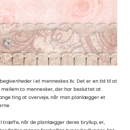
begivenheder i et menneskes liv. Det er en tid til at
mellem to mennesker, der har besluttet at
mange ting at overveje, når man planlægger et
erne.
l træffe, når de planlægger deres bryllup, er,