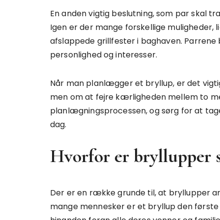
En anden vigtig beslutning, som par skal tr
Igen er der mange forskellige muligheder, l
afslappede grillfester i baghaven. Parrene
personlighed og interesser.
Når man planlægger et bryllup, er det vigti
men om at fejre kærligheden mellem to me
planlægningsprocessen, og sørg for at tage j
dag.
Hvorfor er bryllupper s
Der er en række grunde til, at bryllupper a
mange mennesker er et bryllup den første m