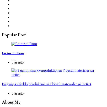
Popular Post
En tur til Rom
5 år ago
Få gang i smykkeproduktionen ? bestil materialer på nettet
5 år ago
About Me