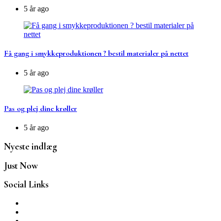
5 år ago
Få gang i smykkeproduktionen ? bestil materialer på nettet
5 år ago
Pas og plej dine krøller
5 år ago
Nyeste indlæg
Just Now
Social Links