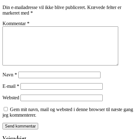
Din e-mailadresse vil ikke blive publiceret.
Krævede felter er
markeret med
*
Kommentar
*
Navn
*
E-mail
*
Websted
Gem mit navn, mail og websted i denne browser til næste gang
jeg kommenterer.
Vejrudsigt