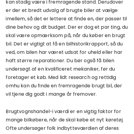
kan stadig være i fremragende stand. Derudover
er der et bredt udvalg af brugte biler at vælge
imellem, så det er lettere at finde en, der passer til
dine behov og dit budget. Der er dog et par ting, du
skal være opmærksom på, når du køber en brugt
bil. Det er vigtigt at få en bilhistorikrapport, så du
ved, om bilen har været udsat for uheld eller har
haft større reparationer. Du bør også få bilen
undersøgt af en kvalificeret mekaniker, før du
foretager et køb. Med lidt research og rettidig
omhu kan du finde en fremragende brugt bil, der
vil tjene dig godt i mange år fremover.
Brugtvognshandel-i værdi er en vigtig faktor for
mange bilkøbere, når de skal købe et nyt køretøj.
Ofte undersøger folk indbytteværdien af deres