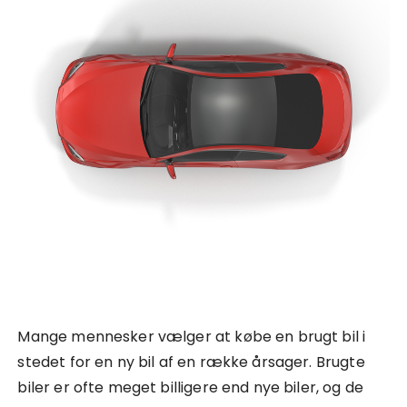
Mange mennesker vælger at købe en brugt bil i
stedet for en ny bil af en række årsager. Brugte
biler er ofte meget billigere end nye biler, og de