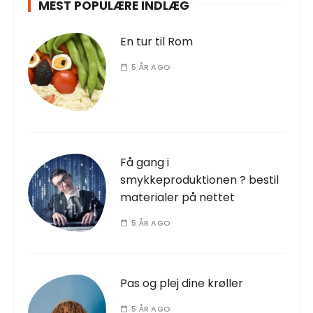
MEST POPULÆRE INDLÆG
En tur til Rom
5 ÅR AGO
Få gang i
smykkeproduktionen ? bestil
materialer på nettet
5 ÅR AGO
Pas og plej dine krøller
5 ÅR AGO