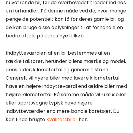
nuværende bil, før de overhovedet træder ind hos
en forhandler. På denne måde ved de, hvor mange
penge de potentielt kan få for deres gamle bil, og
de kan bruge disse oplysninger til at forhandle en
bedre aftale på deres nye bilkøb.
Indbytteværdien af en bil bestemmes af en
række faktorer, herunder bilens mærke og model,
dens alder, kilometertal og generelle stand.
Generelt vil nyere biler med lavere kilometertal
have en højere indbytteværdi end ældre biler med
højere kilometertal. På samme måde vil luksusbiler
eller sportsvogne typisk have højere
indbytteværdier end mere banale køretøjer. Du
kan finde brugte
Kvalitetsbiler
her.