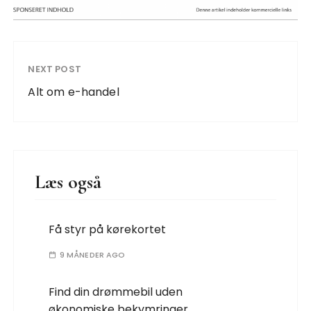
NEXT POST
Alt om e-handel
Læs også
Få styr på kørekortet
9 MÅNEDER AGO
Find din drømmebil uden
økonomiske bekymringer