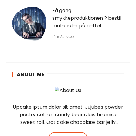
Få gang i
smykkeproduktionen ? bestil
materialer på nettet
5 ÅR AGO
ABOUT ME
Upcake ipsum dolor sit amet. Jujubes powder
pastry cotton candy bear claw tiramisu
sweet roll. Oat cake chocolate bar jelly
Lorem ipsum dolor sit amet, consectetur