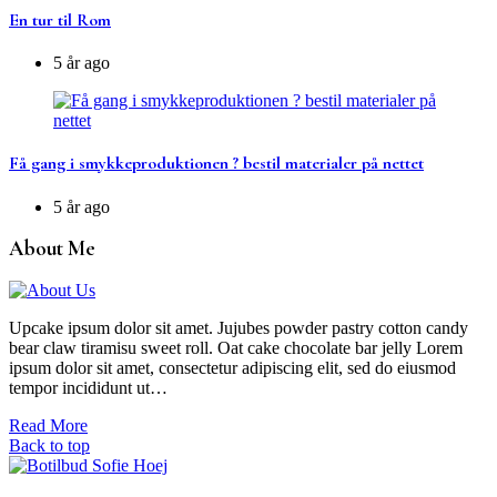
En tur til Rom
5 år ago
Få gang i smykkeproduktionen ? bestil materialer på nettet
5 år ago
About Me
Upcake ipsum dolor sit amet. Jujubes powder pastry cotton candy
bear claw tiramisu sweet roll. Oat cake chocolate bar jelly Lorem
ipsum dolor sit amet, consectetur adipiscing elit, sed do eiusmod
tempor incididunt ut…
Read More
Back to top