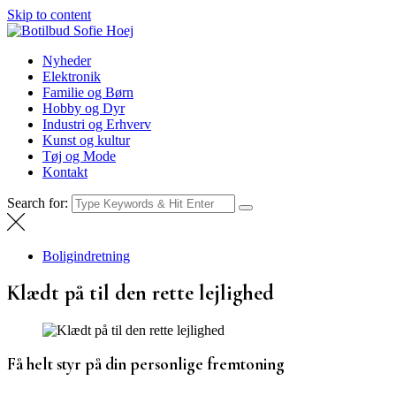
Skip to content
Botilbud Sofie Hoej
Nyheder
Nyheder
Elektronik
Familie og Børn
Hobby og Dyr
Industri og Erhverv
Kunst og kultur
Tøj og Mode
Kontakt
Search for:
Boligindretning
Klædt på til den rette lejlighed
Få helt styr på din personlige fremtoning