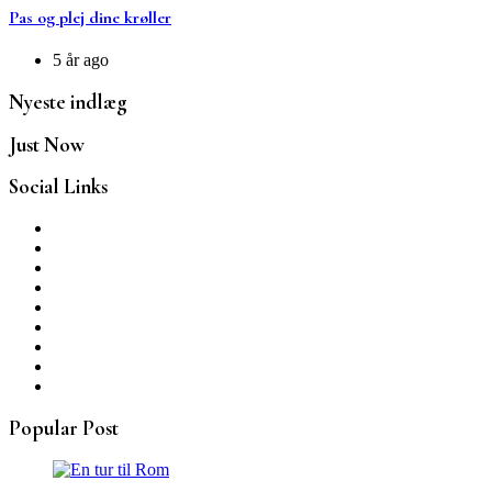
Pas og plej dine krøller
5 år ago
Nyeste indlæg
Just Now
Social Links
Popular Post