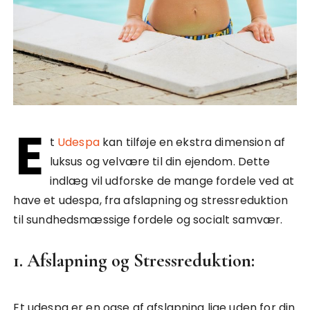
E
t
Udespa
kan tilføje en ekstra dimension af
luksus og velvære til din ejendom. Dette
indlæg vil udforske de mange fordele ved at
have et udespa, fra afslapning og stressreduktion
til sundhedsmæssige fordele og socialt samvær.
1. Afslapning og Stressreduktion:
Et udespa er en oase af afslapning lige uden for din