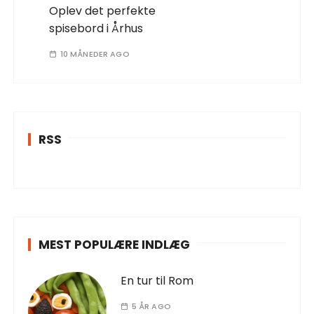
Oplev det perfekte
spisebord i Århus
10 MÅNEDER AGO
RSS
MEST POPULÆRE INDLÆG
En tur til Rom
5 ÅR AGO