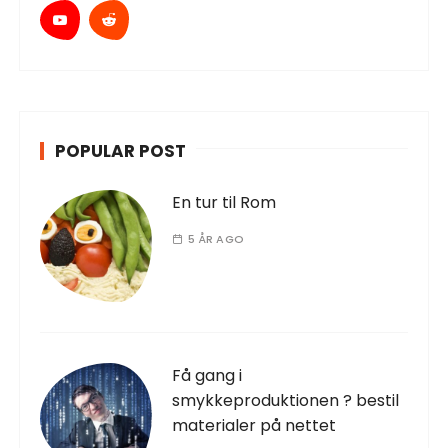
POPULAR POST
En tur til Rom
5 ÅR AGO
Få gang i
smykkeproduktionen ? bestil
materialer på nettet