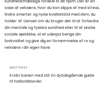
sundhedsmæssige fordele til dit hjem. Det er en
oase af velvære, hvor du kan slippe af med stress,
lindre smerter og nyde kvalitetstid med dem, du
holder af. Uanset om du bruger det til at forbedre
din mentale og fysiske sundhed eller til at skabe
sociale øjeblikke, vil et udespa berige din
livskvalitet og give dig en fornemmelse af ro og
velvære i din egen have.
NEXT POST
Erobr banen med stil: En dybdegående guide
til fodboldstøvler