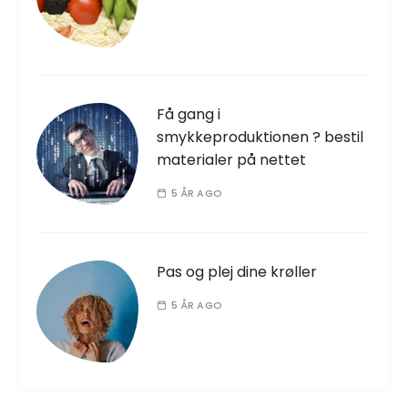
Få gang i
smykkeproduktionen ? bestil
materialer på nettet
5 ÅR AGO
Pas og plej dine krøller
5 ÅR AGO