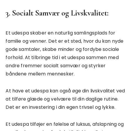
3. Socialt Samvær og Livskvalitet:
Et udespa skaber en naturlig samlingsplads for
familie og venner. Det er et sted, hvor du kan nyde
gode samtaler, skabe minder og fordybe sociale
forhold. At tilbringe tid i et udespa sammen med
andre fremmer socialt samvær og styrker
båndene mellem mennesker.
At have et udespa kan også øge din livskvalitet ved
at tilføre glæde og velvære til din daglige rutine.
Det er en investering i din egen trivsel og lykke.
Et udespa tilføjer en følelse af luksus, afslapning og