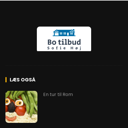
LÆS OGSÅ
En tur til Rom