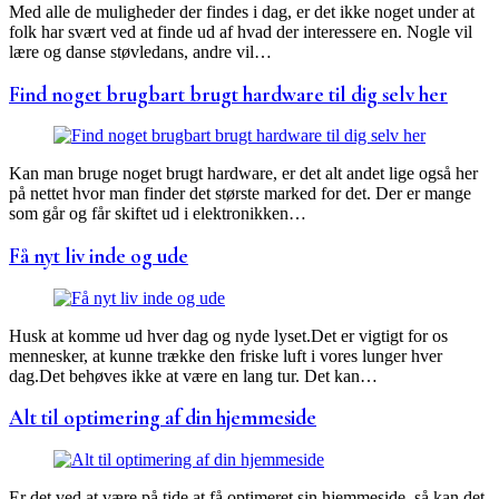
Med alle de muligheder der findes i dag, er det ikke noget under at
folk har svært ved at finde ud af hvad der interessere en. Nogle vil
lære og danse støvledans, andre vil…
Find noget brugbart brugt hardware til dig selv her
Kan man bruge noget brugt hardware, er det alt andet lige også her
på nettet hvor man finder det største marked for det. Der er mange
som går og får skiftet ud i elektronikken…
Få nyt liv inde og ude
Husk at komme ud hver dag og nyde lyset.Det er vigtigt for os
mennesker, at kunne trække den friske luft i vores lunger hver
dag.Det behøves ikke at være en lang tur. Det kan…
Alt til optimering af din hjemmeside
Er det ved at være på tide at få optimeret sin hjemmeside, så kan det