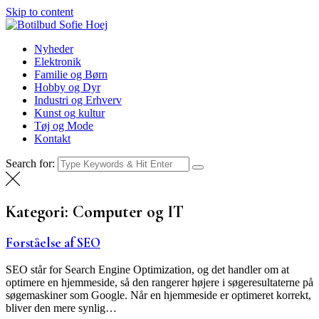
Skip to content
Botilbud Sofie Hoej
Nyheder
Nyheder
Elektronik
Familie og Børn
Hobby og Dyr
Industri og Erhverv
Kunst og kultur
Tøj og Mode
Kontakt
Search for:
Kategori:
Computer og IT
Forståelse af SEO
SEO står for Search Engine Optimization, og det handler om at
optimere en hjemmeside, så den rangerer højere i søgeresultaterne på
søgemaskiner som Google. Når en hjemmeside er optimeret korrekt,
bliver den mere synlig…